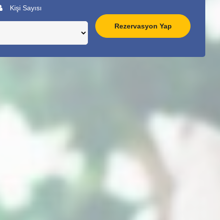
Kişi Sayısı
Rezervasyon Yap