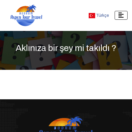
Türkçe
Aklınıza bir şey mi takıldı ?