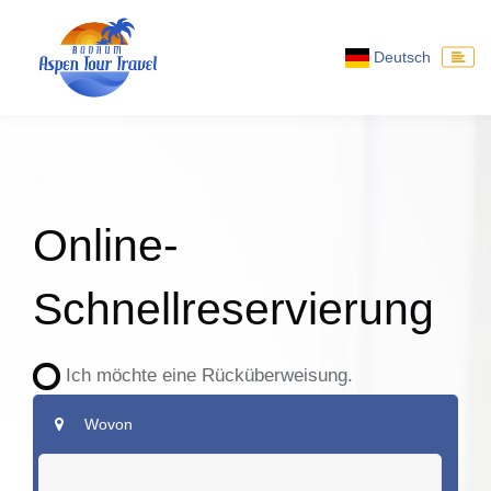
Deutsch
Online-
Schnellreservierung
Ich möchte eine Rücküberweisung.
Wovon