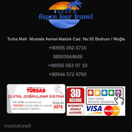
Torba Mah. Mustafa Kemal Atatürk Cad. No:55 Bodrum / Muğla
+90555 052 0710
08503044648
+90555 053 07 10
+90544 572 0760
Institutionell