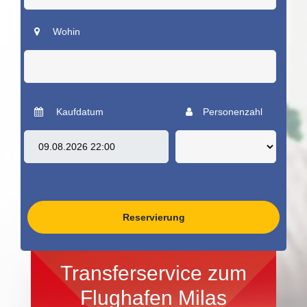
Wohin
Kaufdatum
Personenzahl
Reservierung
Transferservice zum
Flughafen Milas