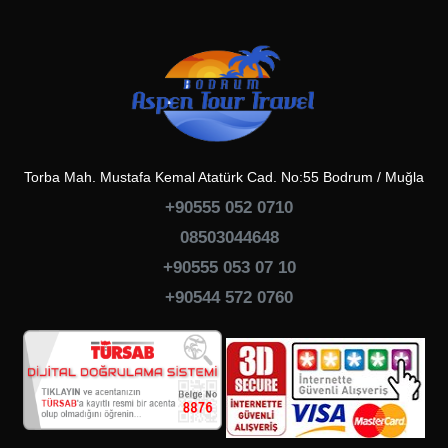
Torba Mah. Mustafa Kemal Atatürk Cad. No:55 Bodrum / Muğla
+90555 052 0710
08503044648
+90555 053 07 10
+90544 572 0760