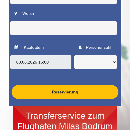
Wohin
Kaufdatum
Personenzahl
Reservierung
Transferservice zum
Flughafen Milas Bodrum