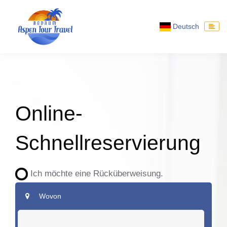
Deutsch
Online-
Schnellreservierung
Ich möchte eine Rücküberweisung.
Wovon