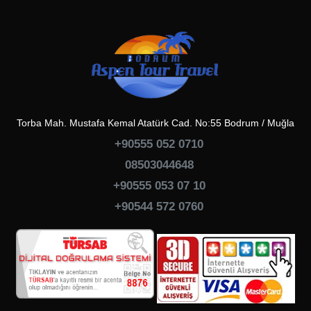
Torba Mah. Mustafa Kemal Atatürk Cad. No:55 Bodrum / Muğla
+90555 052 0710
08503044648
+90555 053 07 10
+90544 572 0760