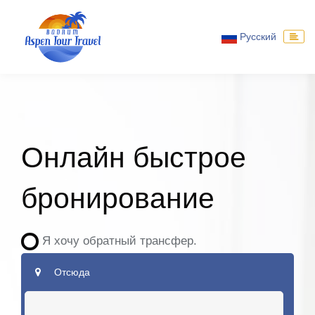
Русский
Онлайн быстрое
бронирование
Я хочу обратный трансфер.
Отсюда