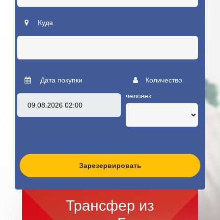
Куда
Дата покупки
Количество
человек
Зарезервировать
Трансфер из