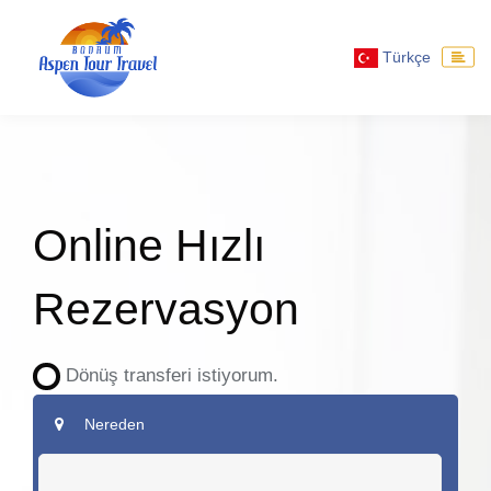
Türkçe
Online Hızlı
Rezervasyon
Dönüş transferi istiyorum.
Nereden