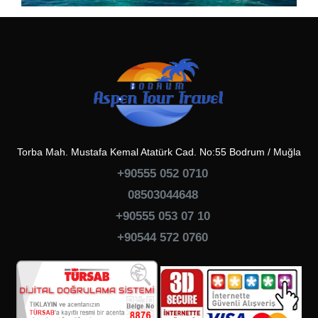
Torba Mah. Mustafa Kemal Atatürk Cad. No:55 Bodrum / Muğla
+90555 052 0710
08503044648
+90555 053 07 10
+90544 572 0760