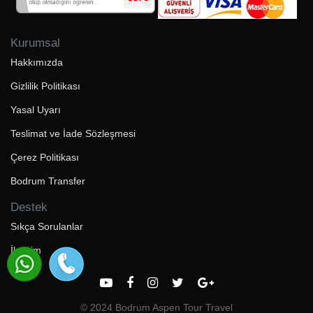
Kurumsal
Hakkımızda
Gizlilik Politikası
Yasal Uyarı
Teslimat ve İade Sözleşmesi
Çerez Politikası
Bodrum Transfer
Destek
Sıkça Sorulanlar
İletişim
© 2024 Bodrum Aspen Tour Travel