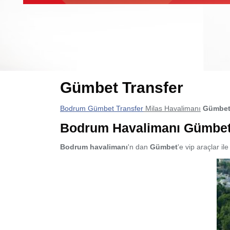
Gümbet Transfer
Bodrum Gümbet Transfer
Milas Havalimanı
Gümbet 
Bodrum Havalimanı Gümbet
Bodrum havalimanı
'n dan
Gümbet
'e vip araçlar il