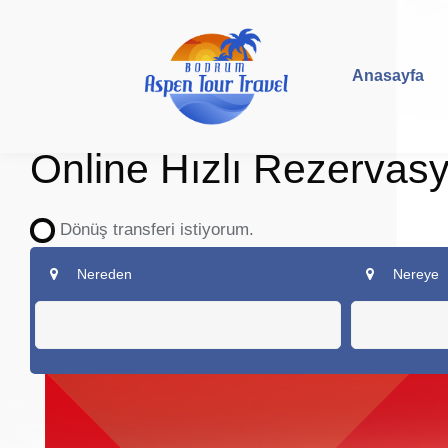
Anasayfa
Online Hızlı Rezervas
Dönüş transferi istiyorum.
Nereden
Nereye