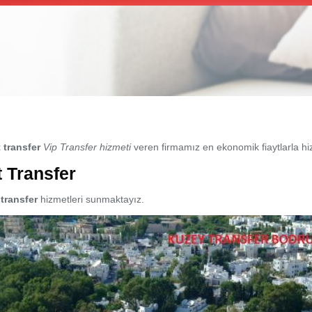
transfer
Vip Transfer hizmeti
veren firmamız en ekonomik fiaytlarla h
 Transfer
e
transfer
hizmetleri sunmaktayız.