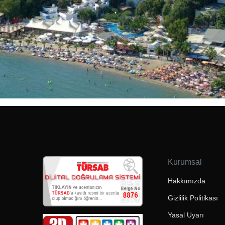
Kurumsal
Hakkımızda
Gizlilik Politikası
Yasal Uyarı