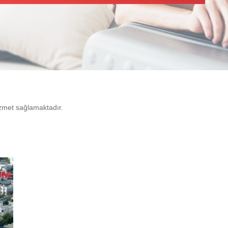
izmet sağlamaktadır.