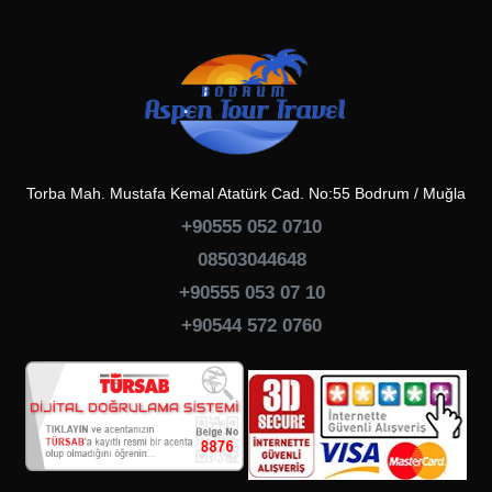
Torba Mah. Mustafa Kemal Atatürk Cad. No:55 Bodrum / Muğla
+90555 052 0710
08503044648
+90555 053 07 10
+90544 572 0760