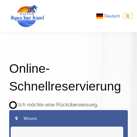
Deutsch
Online-
Schnellreservierung
Ich möchte eine Rücküberweisung.
Wovon