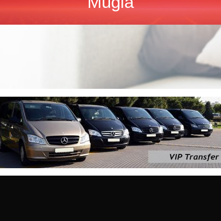
Mugla