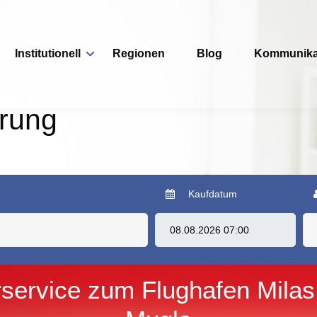
Institutionell
Regionen
Blog
Kommunika
erung
Kaufdatum
rservice zum Flughafen Mila