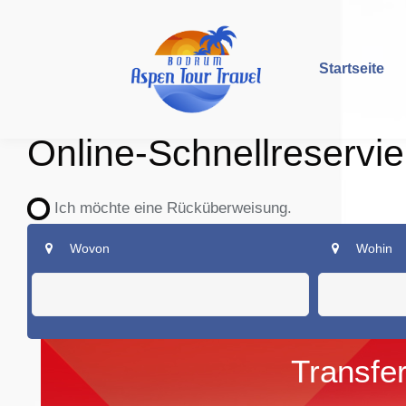
Startseite
Online-Schnellreservi
Ich möchte eine Rücküberweisung.
Wovon
Wohin
Transfe