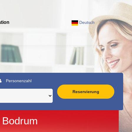
tion
Deutsch
Personenzahl
Reservierung
s Bodrum