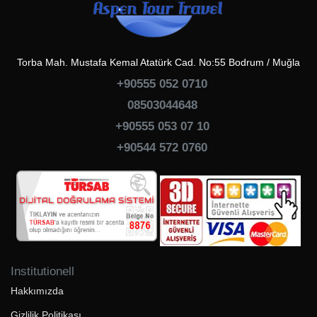
Torba Mah. Mustafa Kemal Atatürk Cad. No:55 Bodrum / Muğla
+90555 052 0710
08503044648
+90555 053 07 10
+90544 572 0760
Institutionell
Hakkımızda
Gizlilik Politikası