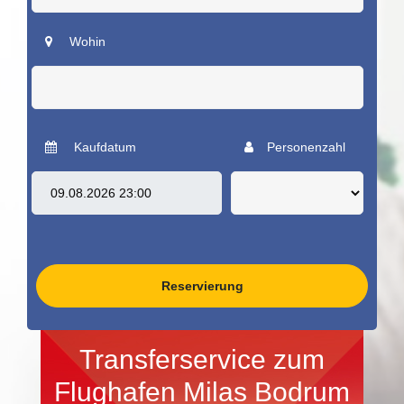
Wohin
Kaufdatum
Personenzahl
Reservierung
Transferservice zum
Flughafen Milas Bodrum