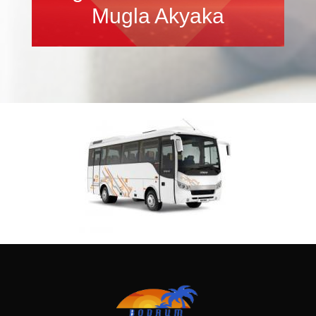
Mugla Akyaka