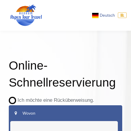
Deutsch
Online-
Schnellreservierung
Ich möchte eine Rücküberweisung.
Wovon