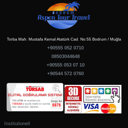
Torba Mah. Mustafa Kemal Atatürk Cad. No:55 Bodrum / Muğla
+90555 052 0710
08503044648
+90555 053 07 10
+90544 572 0760
Institutionell