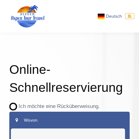
Deutsch
Online-
Schnellreservierung
Ich möchte eine Rücküberweisung.
Wovon