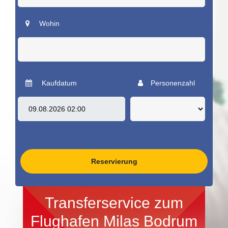
Wohin
Kaufdatum
Personenzahl
Reservierung
Transferservice zum
Flughafen Milas Bodrum