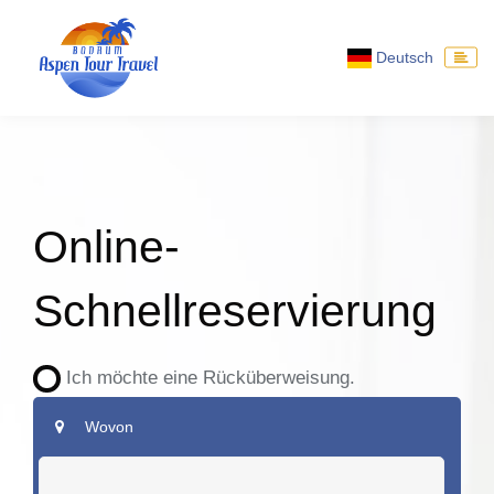
Deutsch
Online-
Schnellreservierung
Ich möchte eine Rücküberweisung.
Wovon