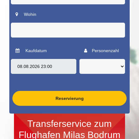
Wohin
Kaufdatum
Personenzahl
Reservierung
Transferservice zum
Flughafen Milas Bodrum