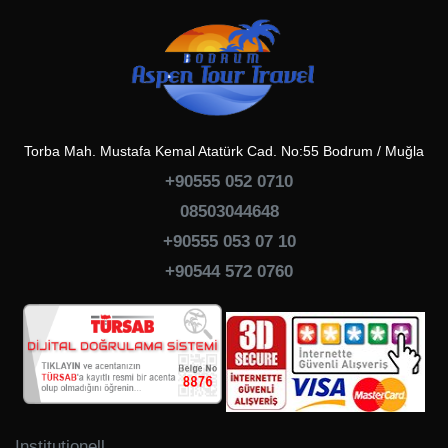
Torba Mah. Mustafa Kemal Atatürk Cad. No:55 Bodrum / Muğla
+90555 052 0710
08503044648
+90555 053 07 10
+90544 572 0760
Institutionell