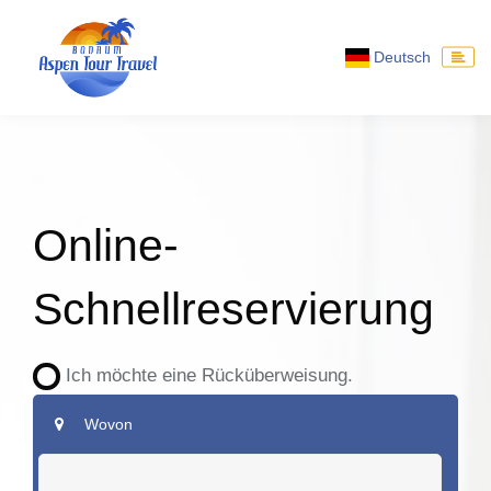
Deutsch
Online-
Schnellreservierung
Ich möchte eine Rücküberweisung.
Wovon