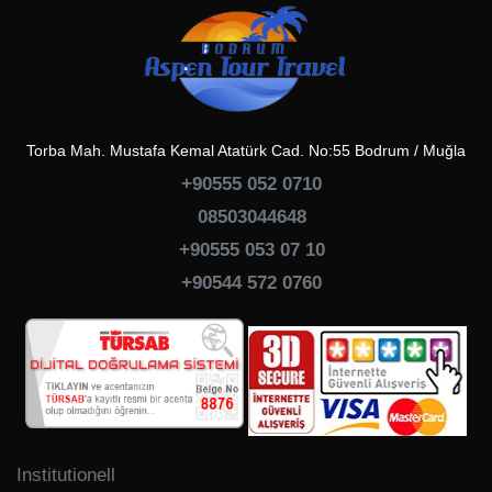
Torba Mah. Mustafa Kemal Atatürk Cad. No:55 Bodrum / Muğla
+90555 052 0710
08503044648
+90555 053 07 10
+90544 572 0760
Institutionell