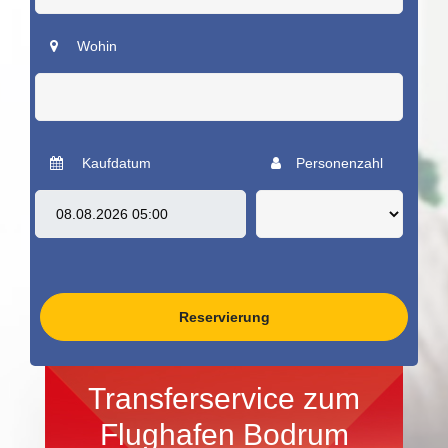
Wohin
Kaufdatum
Personenzahl
Reservierung
Transferservice zum
Flughafen Bodrum