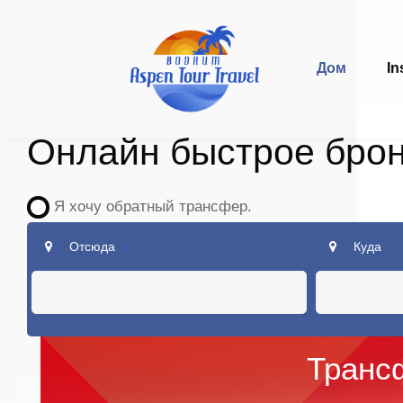
Дом
In
Онлайн быстрое бро
Я хочу обратный трансфер.
Отсюда
Куда
Транс