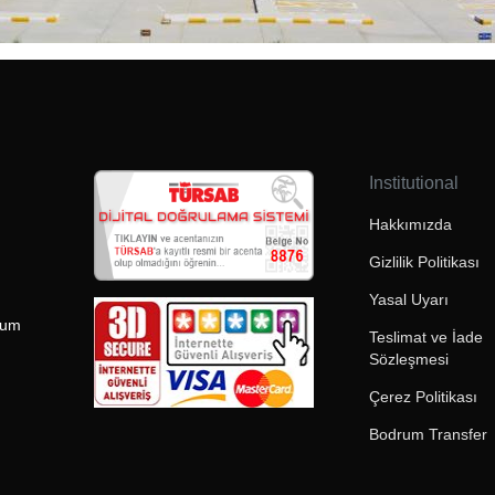
Institutional
Hakkımızda
Gizlilik Politikası
Yasal Uyarı
rum
Teslimat ve İade
Sözleşmesi
Çerez Politikası
Bodrum Transfer