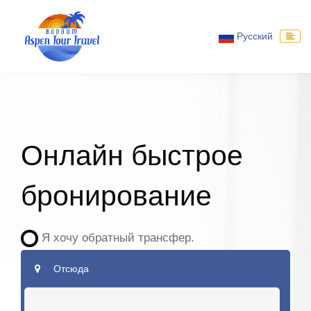
Русский
Онлайн быстрое
бронирование
Я хочу обратный трансфер.
Отсюда