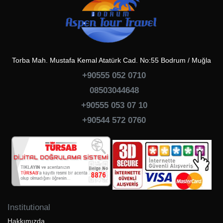
Torba Mah. Mustafa Kemal Atatürk Cad. No:55 Bodrum / Muğla
+90555 052 0710
08503044648
+90555 053 07 10
+90544 572 0760
Institutional
Hakkımızda