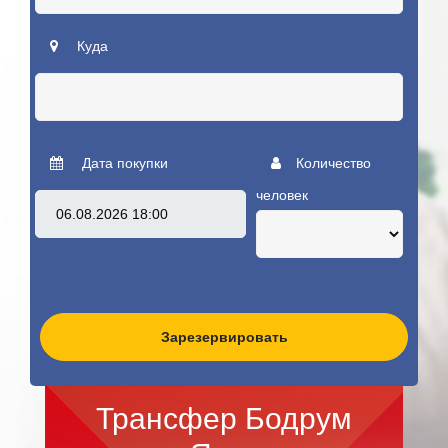
Куда
Дата покупки
Количество
человек
Зарезервировать
Трансфер Бодрум