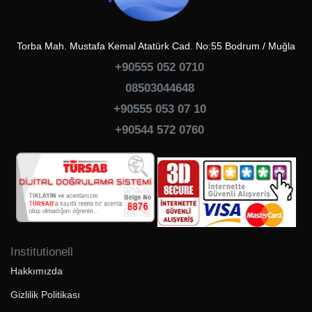
Torba Mah. Mustafa Kemal Atatürk Cad. No:55 Bodrum / Muğla
+90555 052 0710
08503044648
+90555 053 07 10
+90544 572 0760
Institutionell
Hakkımızda
Gizlilik Politikası