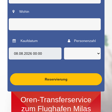
Wohin
Kaufdatum
Personenzahl
Reservierung
Oren-Transferservice
zum Flughafen Milas