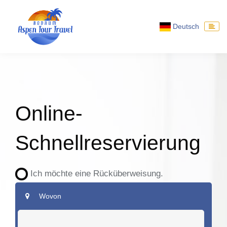
Deutsch
Online-
Schnellreservierung
Ich möchte eine Rücküberweisung.
Wovon