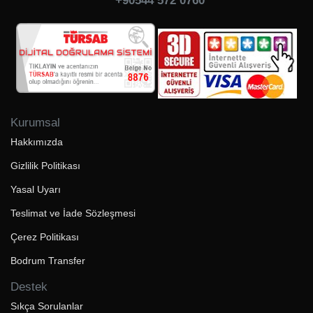
+90544 572 0760
Kurumsal
Hakkımızda
Gizlilik Politikası
Yasal Uyarı
Teslimat ve İade Sözleşmesi
Çerez Politikası
Bodrum Transfer
Destek
Sıkça Sorulanlar