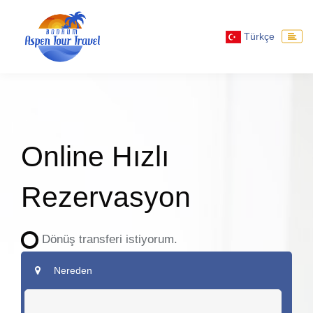
Türkçe
Online Hızlı
Rezervasyon
Dönüş transferi istiyorum.
Nereden