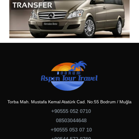
Torba Mah. Mustafa Kemal Atatürk Cad. No:55 Bodrum / Muğla
+90555 052 0710
08503044648
+90555 053 07 10