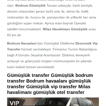
olan,
Bodrum Gümüşlük
Tavsan adasıyla, batık kentiyle,
denizin ortasından gecen tarihi yolu ile, denizi ile, balIk
restoranları ile, huzuru ile, pansiyonları ile yılllardir her sene
gördüğüm super mekan. Ayrica mavi bayrak Üyesidir.
sahilleri korunmaktadır.
Milas Havalimanı Gümüşlük
arası
65 km dir.
Bodrum Havaalanı
'dan Gümüşlük Otellerine
Ekonomik Vip
Transfer
hizmeti vermekteyiz. Firmamız Turizm Bakanlığına
bağlı A Gurubu Seyahat Acentasıdır. Ekibimiz deneyimli
anlayışlı ve güleryüzlü müşteri mümnuniyetini ön pilanda
tutan kaliteli hizmet vermektedir.
Gümüşlük transfer Gümüşlük bodrum
transfer Bodrum havaalanı gümüşlük
transfer
Gümüşlük vip transfer
Milas
havalimanı gümüşlük
otel transfer