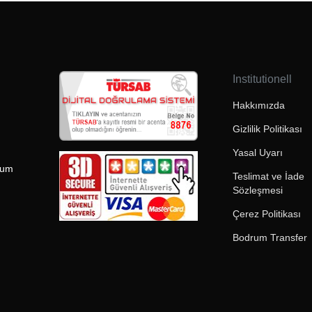
Institutionell
Hakkımızda
Gizlilik Politikası
Yasal Uyarı
rum
Teslimat ve İade
Sözleşmesi
Çerez Politikası
Bodrum Transfer