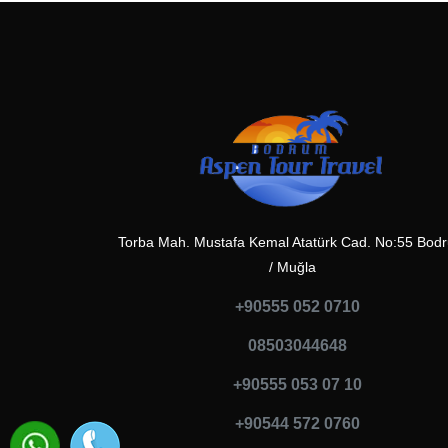
Torba Mah. Mustafa Kemal Atatürk Cad. No:55 Bod
/ Muğla
+90555 052 0710
08503044648
+90555 053 07 10
+90544 572 0760