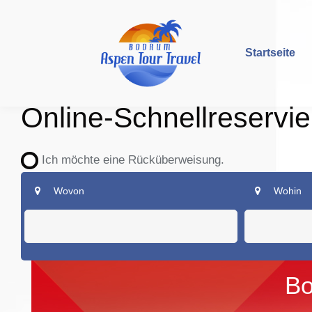
Startseite
Online-Schnellreservi
Ich möchte eine Rücküberweisung.
Wovon
Wohin
Bo