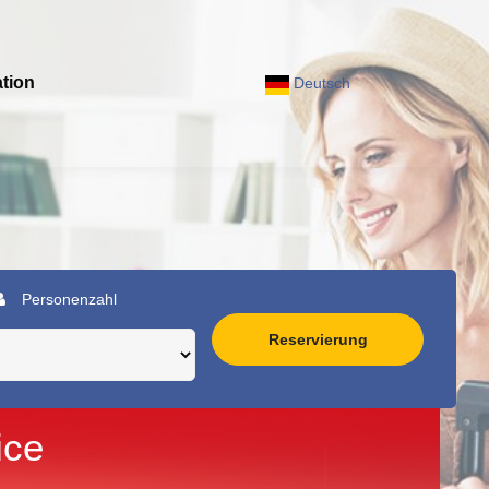
tion
Deutsch
Personenzahl
Reservierung
ice