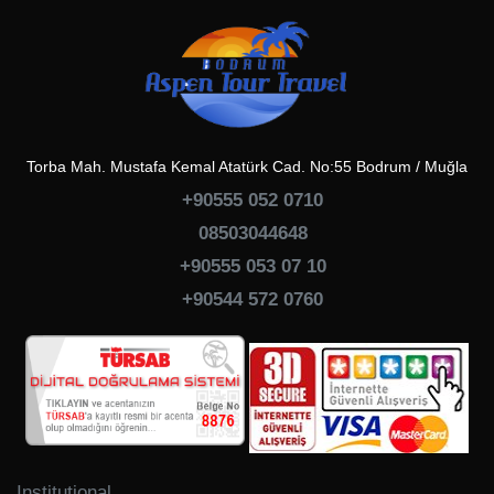
Torba Mah. Mustafa Kemal Atatürk Cad. No:55 Bodrum / Muğla
+90555 052 0710
08503044648
+90555 053 07 10
+90544 572 0760
Institutional