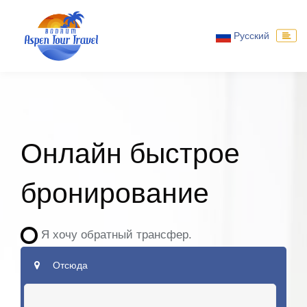
Русский
Онлайн быстрое
бронирование
Я хочу обратный трансфер.
Отсюда