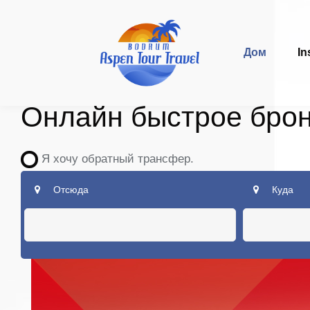
Дом
In
Онлайн быстрое бро
Я хочу обратный трансфер.
Отсюда
Куда