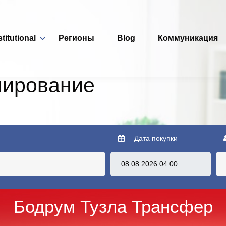
stitutional
Регионы
Blog
Коммуникация
нирование
Дата покупки
Бодрум Тузла Трансфер