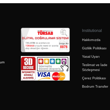
Institutional
Hakkımızda
Gizlilik Politikası
Yasal Uyarı
rum
Teslimat ve İade
Sözleşmesi
Çerez Politikası
Bodrum Transfer