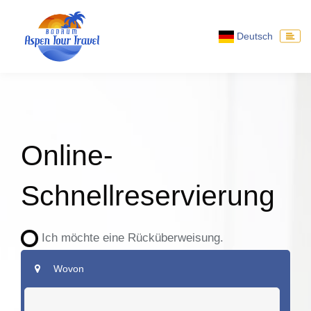
Deutsch
Online-
Schnellreservierung
Ich möchte eine Rücküberweisung.
Wovon