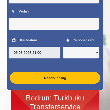
Wohin
Kaufdatum
Personenzahl
Reservierung
Bodrum Turkbuku
Transferservice