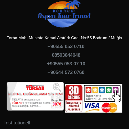
Torba Mah. Mustafa Kemal Atatürk Cad. No:55 Bodrum / Muğla
+90555 052 0710
08503044648
+90555 053 07 10
+90544 572 0760
Institutionell