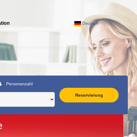
tion
Deutsch
Personenzahl
Reservierung
e