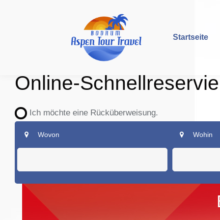
Startseite
Online-Schnellreservi
Ich möchte eine Rücküberweisung.
Wovon
Wohin