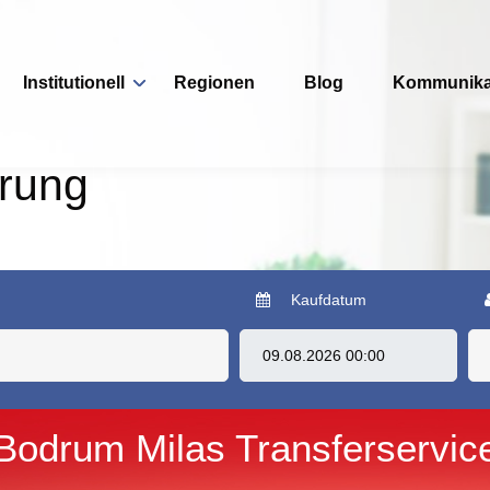
Institutionell
Regionen
Blog
Kommunika
erung
Kaufdatum
Bodrum Milas Transferservic