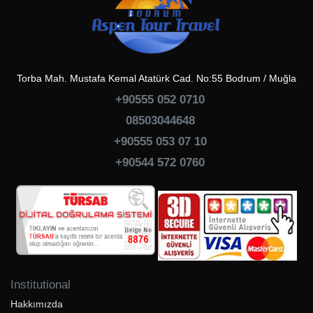
Torba Mah. Mustafa Kemal Atatürk Cad. No:55 Bodrum / Muğla
+90555 052 0710
08503044648
+90555 053 07 10
+90544 572 0760
Institutional
Hakkımızda