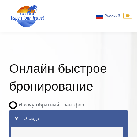
Русский
Онлайн быстрое
бронирование
Я хочу обратный трансфер.
Отсюда