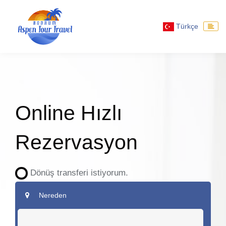
Türkçe
Online Hızlı
Rezervasyon
Dönüş transferi istiyorum.
Nereden