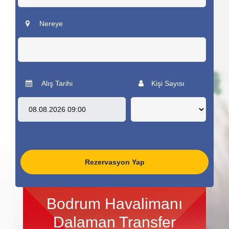
Nereye
Alış Tarihi
Kişi Sayısı
Rezervasyon Yap
Bodrum Havalimanı
Dalaman Transfer