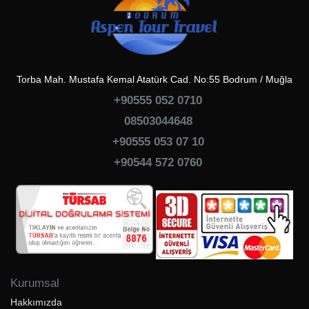
Torba Mah. Mustafa Kemal Atatürk Cad. No:55 Bodrum / Muğla
+90555 052 0710
08503044648
+90555 053 07 10
+90544 572 0760
Kurumsal
Hakkımızda