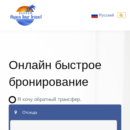
Русский
Онлайн быстрое
бронирование
Я хочу обратный трансфер.
Отсюда