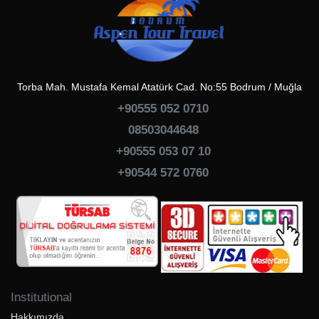
Torba Mah. Mustafa Kemal Atatürk Cad. No:55 Bodrum / Muğla
+90555 052 0710
08503044648
+90555 053 07 10
+90544 572 0760
Institutional
Hakkımızda