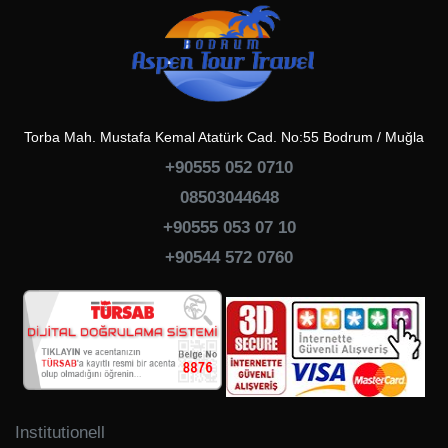
Torba Mah. Mustafa Kemal Atatürk Cad. No:55 Bodrum / Muğla
+90555 052 0710
08503044648
+90555 053 07 10
+90544 572 0760
Institutionell