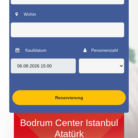
Wohin
Kaufdatum
Personenzahl
Reservierung
Bodrum Center Istanbul
Atatürk