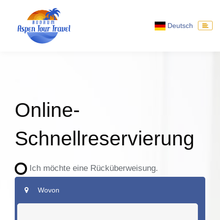
Deutsch
Online-
Schnellreservierung
Ich möchte eine Rücküberweisung.
Wovon