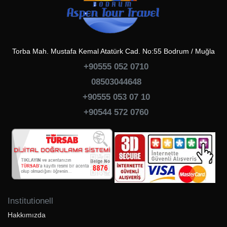
Torba Mah. Mustafa Kemal Atatürk Cad. No:55 Bodrum / Muğla
+90555 052 0710
08503044648
+90555 053 07 10
+90544 572 0760
Institutionell
Hakkımızda