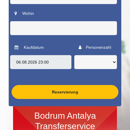
Wohin
Kaufdatum
Personenzahl
Reservierung
Bodrum Antalya
Transferservice