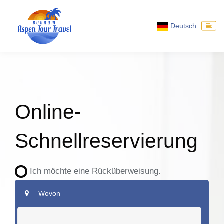
Deutsch
Online-
Schnellreservierung
Ich möchte eine Rücküberweisung.
Wovon