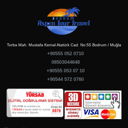
Torba Mah. Mustafa Kemal Atatürk Cad. No:55 Bodrum / Muğla
+90555 052 0710
08503044648
+90555 053 07 10
+90544 572 0760