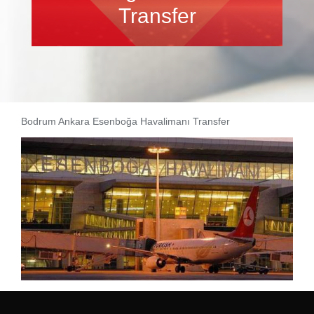
Transfer
Bodrum Ankara Esenboğa Havalimanı Transfer