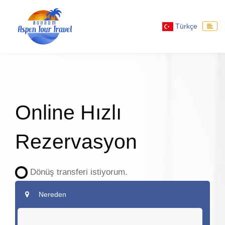
Türkçe
Online Hızlı
Rezervasyon
Dönüş transferi istiyorum.
Nereden