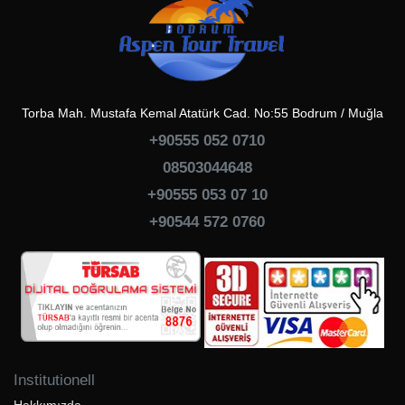
Torba Mah. Mustafa Kemal Atatürk Cad. No:55 Bodrum / Muğla
+90555 052 0710
08503044648
+90555 053 07 10
+90544 572 0760
Institutionell
Hakkımızda