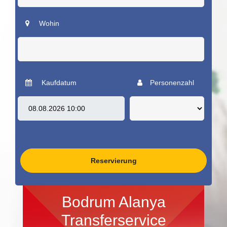
Wohin
Kaufdatum
Personenzahl
Reservierung
Bodrum Alanya
Transferservice