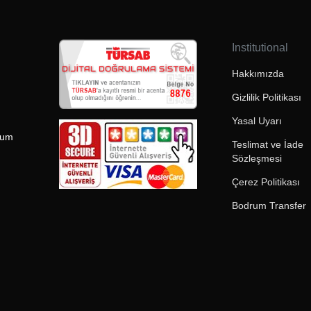
Institutional
Hakkımızda
Gizlilik Politikası
Yasal Uyarı
rum
Teslimat ve İade
Sözleşmesi
Çerez Politikası
Bodrum Transfer