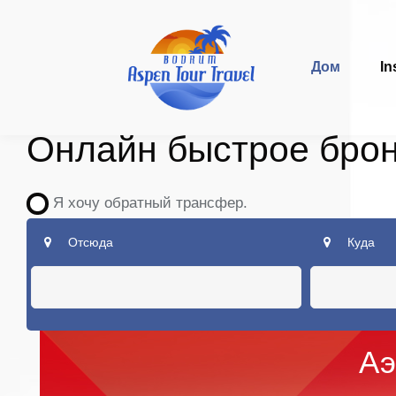
Дом
In
Онлайн быстрое бро
Я хочу обратный трансфер.
Отсюда
Куда
Аэ