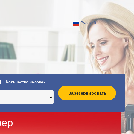
Русский
Количество человек
Зарезервировать
фер