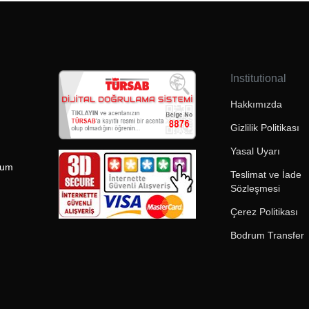
Institutional
Hakkımızda
Gizlilik Politikası
Yasal Uyarı
rum
Teslimat ve İade
Sözleşmesi
Çerez Politikası
Bodrum Transfer