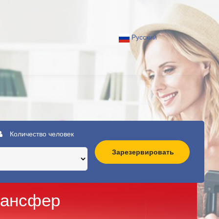
Русский
Количество человек
Зарезервировать
рансфер