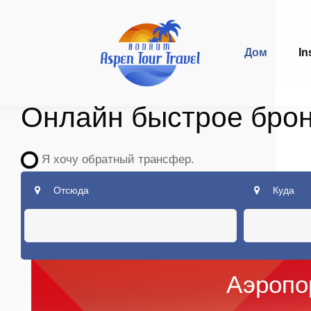
Дом
In
Онлайн быстрое бро
Я хочу обратный трансфер.
Отсюда
Куда
Аэропо